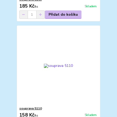
185 Kč
Skladem
/
ks
Přidat do košíku
souprava 5110
158 Kč
Skladem
/
ks