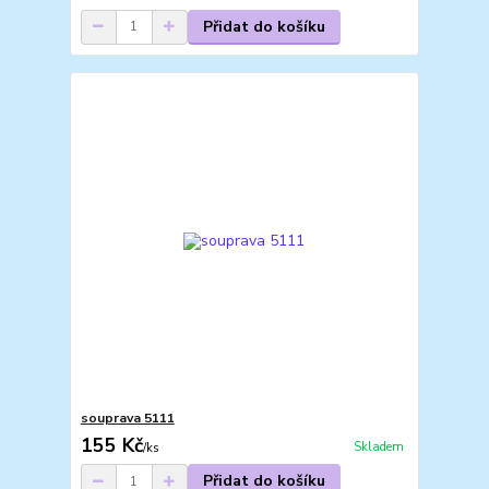
Přidat do košíku
souprava 5111
155 Kč
Skladem
/
ks
Přidat do košíku