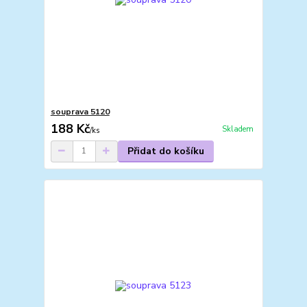
souprava 5120
188 Kč
Skladem
/
ks
Přidat do košíku