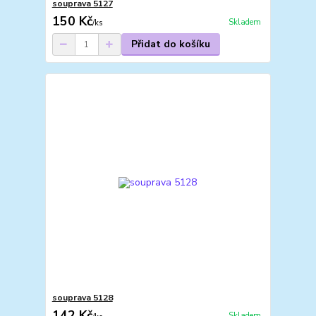
souprava 5127
150 Kč
Skladem
/
ks
Přidat do košíku
souprava 5128
142 Kč
Skladem