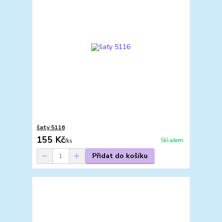
šaty 5116
155 Kč
Skladem
/
ks
Přidat do košíku