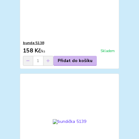
bunda 5138
158 Kč
Skladem
/
ks
Přidat do košíku