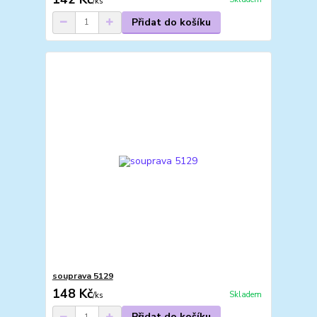
/
ks
Přidat do košíku
souprava 5129
148 Kč
Skladem
/
ks
Přidat do košíku