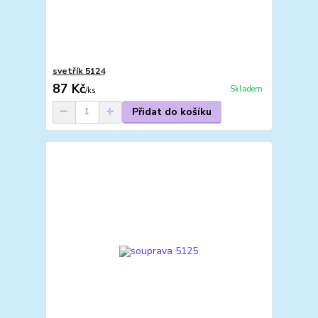
svetřík 5124
87 Kč
Skladem
/
ks
Přidat do košíku