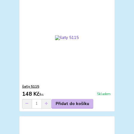
šaty 5115
148 Kč
Skladem
/
ks
Přidat do košíku