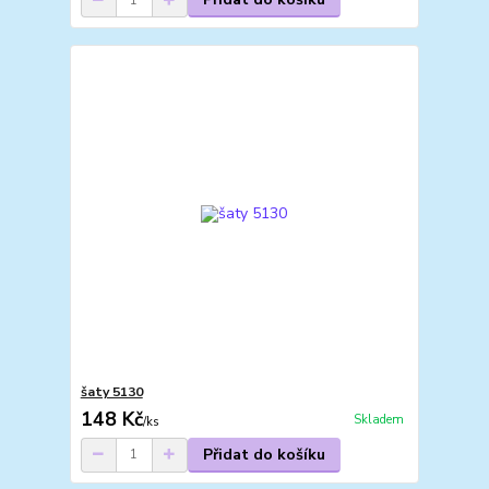
šaty 5130
148 Kč
Skladem
/
ks
Přidat do košíku