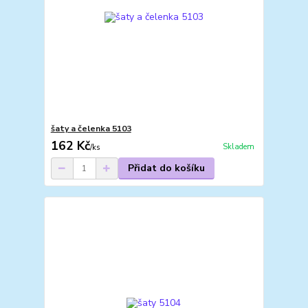
šaty a čelenka 5103
162 Kč
Skladem
/
ks
Přidat do košíku