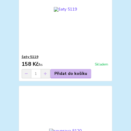
šaty 5119
158 Kč
Skladem
/
ks
Přidat do košíku