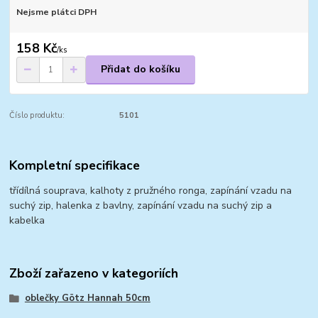
Nejsme plátci DPH
158 Kč
/
ks
Přidat do košíku
Číslo produktu:
5101
Kompletní specifikace
třídílná souprava, kalhoty z pružného ronga, zapínání vzadu na
suchý zip, halenka z bavlny, zapínání vzadu na suchý zip a
kabelka
Zboží zařazeno v kategoriích
oblečky Götz Hannah 50cm