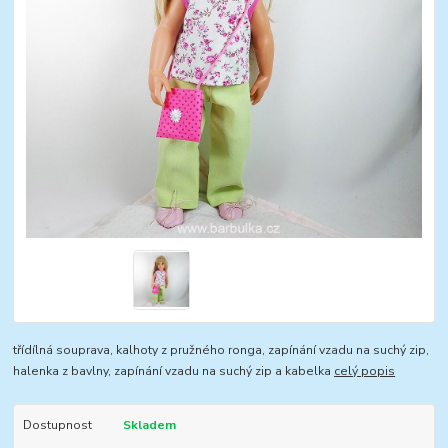
třídílná souprava, kalhoty z pružného ronga, zapínání vzadu na suchý zip,
halenka z bavlny, zapínání vzadu na suchý zip a kabelka
celý popis
Dostupnost
Skladem