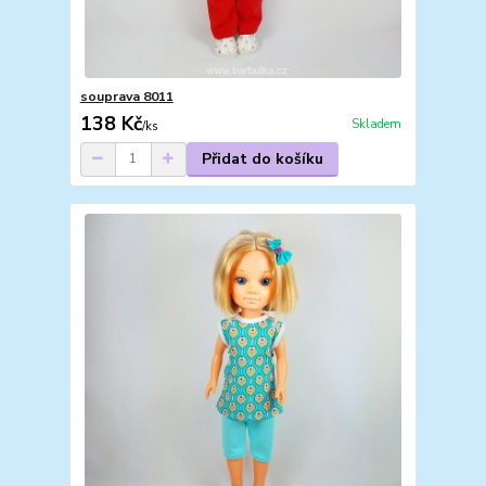
souprava 8011
138 Kč
Skladem
/
ks
Přidat do košíku