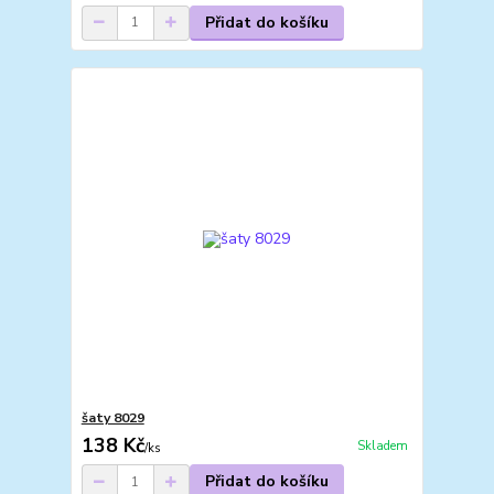
Přidat do košíku
šaty 8029
138 Kč
Skladem
/
ks
Přidat do košíku