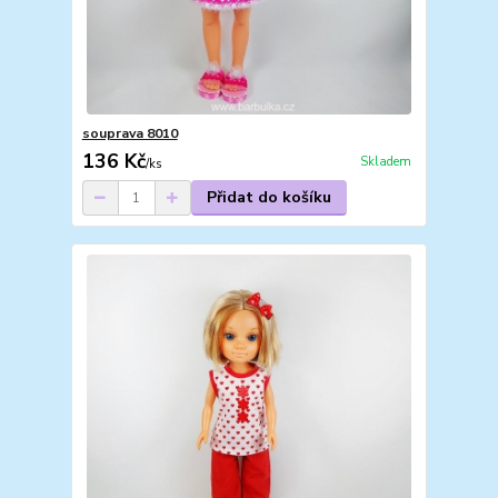
souprava 8010
136 Kč
Skladem
/
ks
Přidat do košíku