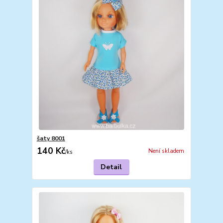
šaty 8001
140 Kč
Není skladem
/
ks
Detail