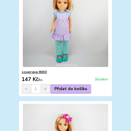
souprava 8003
147 Kč
Skladem
/
ks
Přidat do košíku