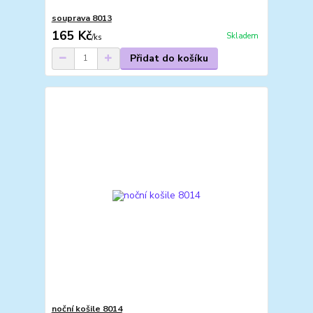
souprava 8013
165 Kč
Skladem
/
ks
Přidat do košíku
noční košile 8014