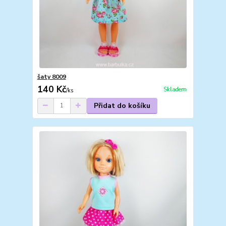
šaty 8009
140 Kč
Skladem
/
ks
Přidat do košíku