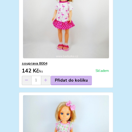
souprava 8004
142 Kč
Skladem
/
ks
Přidat do košíku