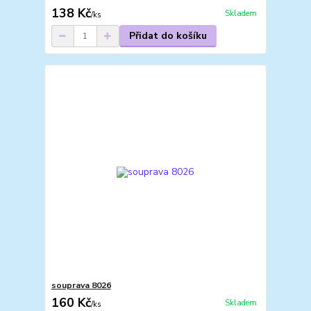
138 Kč
Skladem
/
ks
Přidat do košíku
souprava 8026
160 Kč
Skladem
/
ks