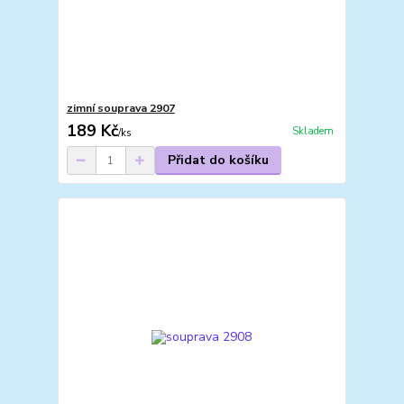
zimní souprava 2907
189 Kč
Skladem
/
ks
Přidat do košíku