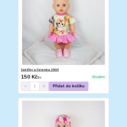
šatičky a čelenka 2903
150 Kč
Skladem
/
ks
Přidat do košíku