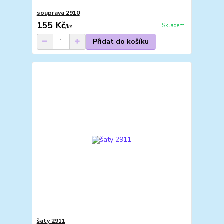
souprava 2910
155 Kč
Skladem
/
ks
Přidat do košíku
šaty 2911