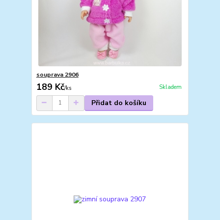
souprava 2906
189 Kč
Skladem
/
ks
Přidat do košíku