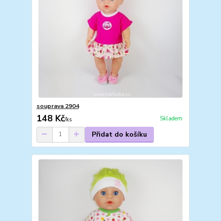
souprava 2904
148 Kč
Skladem
/
ks
Přidat do košíku