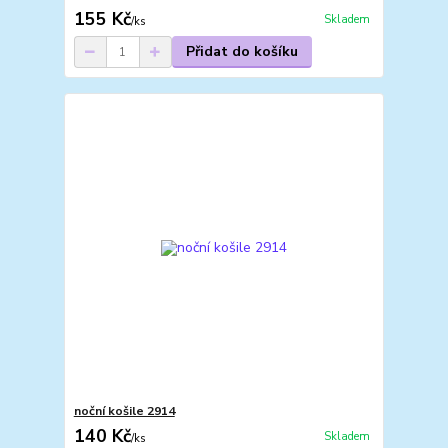
155 Kč
Skladem
/
ks
Přidat do košíku
noční košile 2914
140 Kč
Skladem
/
ks