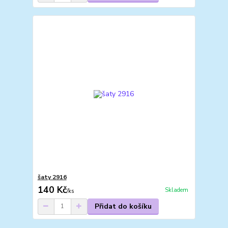
šaty 2916
140 Kč
Skladem
/
ks
Přidat do košíku