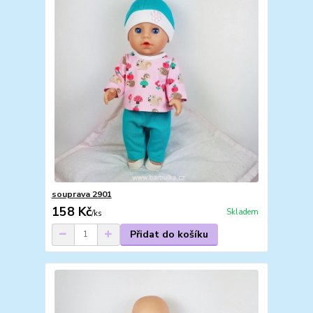
souprava 2901
158 Kč
Skladem
/
ks
Přidat do košíku