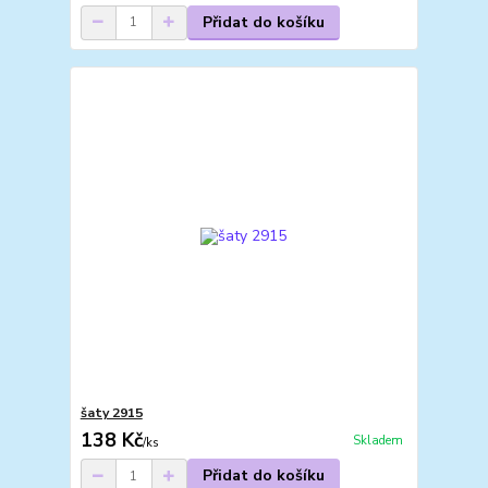
Přidat do košíku
šaty 2915
138 Kč
Skladem
/
ks
Přidat do košíku