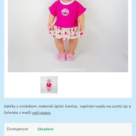
šatičky s volánkem, materiál úplet, bavlna, zapínání vzadu na suchý zip a
čelenka s mašlí
celý popis
Dostupnost
Skladem