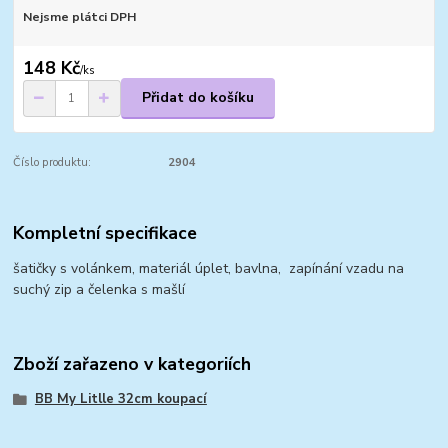
Nejsme plátci DPH
148 Kč
/
ks
Přidat do košíku
Číslo produktu:
2904
Kompletní specifikace
šatičky s volánkem, materiál úplet, bavlna, zapínání vzadu na
suchý zip a čelenka s mašlí
Zboží zařazeno v kategoriích
BB My Litlle 32cm koupací