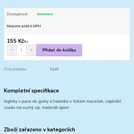
Dostupnost
Skladem
Nejsme plátci DPH
155 Kč
/
ks
Přidat do košíku
Číslo produktu:
5125
Kompletní specifikace
legínky v pase do gumy a halenka s tiskem macešek, zapínání
vzadu na suchý zip, materiál úplet
Zboží zařazeno v kategoriích