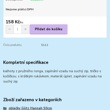
Nejsme plátci DPH
158 Kč
/
ks
Přidat do košíku
Číslo produktu:
5112
Kompletní specifikace
kalhoty z pružného ronga, zapínání vzadu na suchý zip, tričko s
kočičkou, s krátkým rukávkem, materál úplet, zapínání vzadu na
suchý zip
Zboží zařazeno v kategoriích
oblečky Götz Hannah 50cm