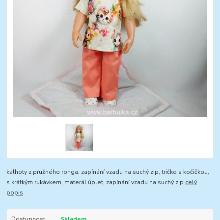
kalhoty z pružného ronga, zapínání vzadu na suchý zip, tričko s kočičkou,
s krátkým rukávkem, materál úplet, zapínání vzadu na suchý zip
celý
popis
Dostupnost
Skladem