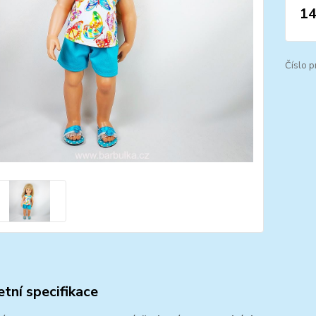
14
Číslo p
tní specifikace