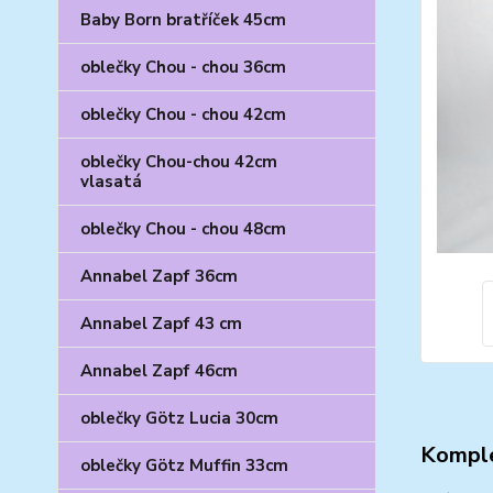
Baby Born bratříček 45cm
oblečky Chou - chou 36cm
oblečky Chou - chou 42cm
oblečky Chou-chou 42cm
vlasatá
oblečky Chou - chou 48cm
Annabel Zapf 36cm
Annabel Zapf 43 cm
Annabel Zapf 46cm
oblečky Götz Lucia 30cm
Komple
oblečky Götz Muffin 33cm