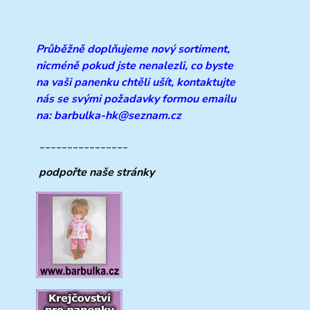
Průběžně doplňujeme
nový sortiment,
nicméně pokud jste nenalezli, co byste
na vaši panenku chtěli ušít, kontaktujte
nás se svými požadavky formou emailu
na: barbulka-hk@seznam.cz
________________
podpořte naše stránky