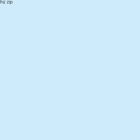
hý zip