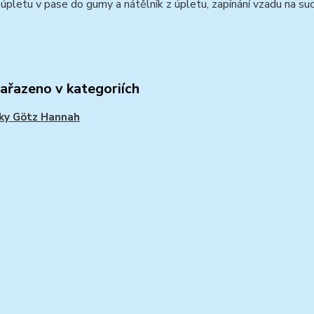
 úpletu v pase do gumy a nátělník z úpletu, zapínání vzadu na suc
zařazeno v kategoriích
ky Götz Hannah