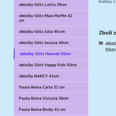
kraťasy z
oblečky Götz Lotta 36cm
oblečky Götz Maxi Muffin 42
cm
oblečky Götz Julia 46 cm
Zboží 
oblečky Götz Jessica 46cm
obleč
50cm
oblečky Götz Hannah 50cm
oblečky Götz Happy Kidz 50cm
oblečky NANCY 43cm
Paola Reina Carla 32 cm
Paola Reina Victoria 36cm
Paola Reina Becky 42 cm