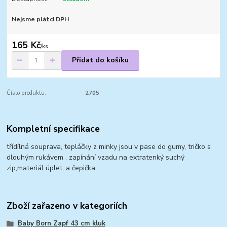
Nejsme plátci DPH
165 Kč
/
ks
Přidat do košíku
Číslo produktu:
2705
Kompletní specifikace
třídílná souprava, tepláčky z minky jsou v pase do gumy, tričko s
dlouhým rukávem , zapínání vzadu na extratenký suchý
zip,materiál úplet, a čepička
Zboží zařazeno v kategoriích
Baby Born Zapf 43 cm kluk