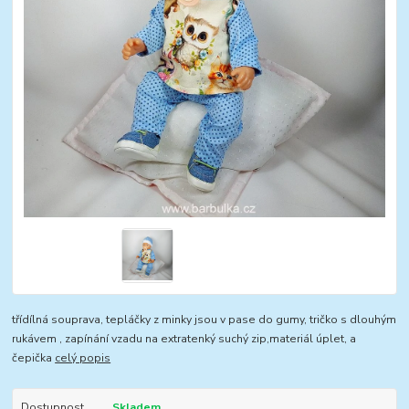
třídílná souprava, tepláčky z minky jsou v pase do gumy, tričko s dlouhým
rukávem , zapínání vzadu na extratenký suchý zip,materiál úplet, a
čepička
celý popis
Dostupnost
Skladem