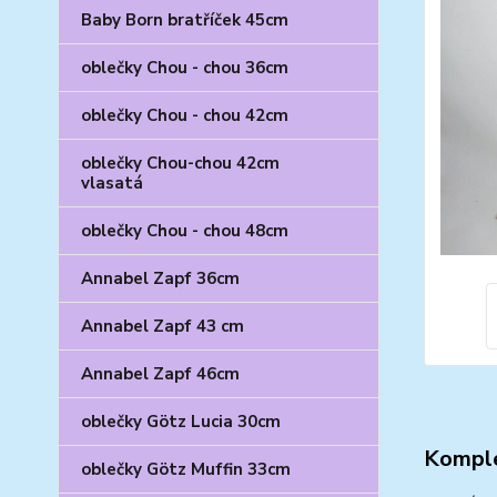
Baby Born bratříček 45cm
oblečky Chou - chou 36cm
oblečky Chou - chou 42cm
oblečky Chou-chou 42cm
vlasatá
oblečky Chou - chou 48cm
Annabel Zapf 36cm
Annabel Zapf 43 cm
Annabel Zapf 46cm
oblečky Götz Lucia 30cm
Komple
oblečky Götz Muffin 33cm