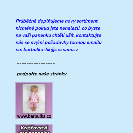
Průběžně doplňujeme
nový sortiment,
nicméně pokud jste nenalezli, co byste
na vaši panenku chtěli ušít, kontaktujte
nás se svými požadavky formou emailu
na: barbulka-hk@seznam.cz
________________
podpořte naše stránky