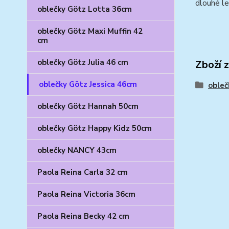
dlouhé le
oblečky Götz Lotta 36cm
oblečky Götz Maxi Muffin 42
cm
oblečky Götz Julia 46 cm
Zboží 
oblečky Götz Jessica 46cm
obleč
oblečky Götz Hannah 50cm
oblečky Götz Happy Kidz 50cm
oblečky NANCY 43cm
Paola Reina Carla 32 cm
Paola Reina Victoria 36cm
Paola Reina Becky 42 cm