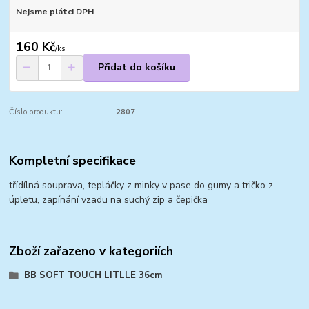
Nejsme plátci DPH
160 Kč
/
ks
Přidat do košíku
Číslo produktu:
2807
Kompletní specifikace
třídílná souprava, tepláčky z minky v pase do gumy a tričko z
úpletu, zapínání vzadu na suchý zip a čepička
Zboží zařazeno v kategoriích
BB SOFT TOUCH LITLLE 36cm