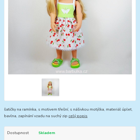
šatičky na ramínka, s motivem třešní, s nášivkou motýlka, materiál úplet,
bavlna, zapínání vzadu na suchý zip
celý popis
Dostupnost
Skladem