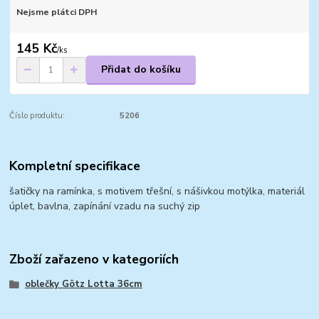
Nejsme plátci DPH
145 Kč
/
ks
Přidat do košíku
Číslo produktu:
5206
Kompletní specifikace
šatičky na ramínka, s motivem třešní, s nášivkou motýlka, materiál
úplet, bavlna, zapínání vzadu na suchý zip
Zboží zařazeno v kategoriích
oblečky Götz Lotta 36cm