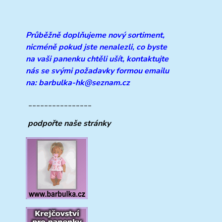
Průběžně doplňujeme
nový sortiment,
nicméně pokud jste nenalezli, co byste
na vaši panenku chtěli ušít, kontaktujte
nás se svými požadavky formou emailu
na: barbulka-hk@seznam.cz
________________
podpořte naše stránky