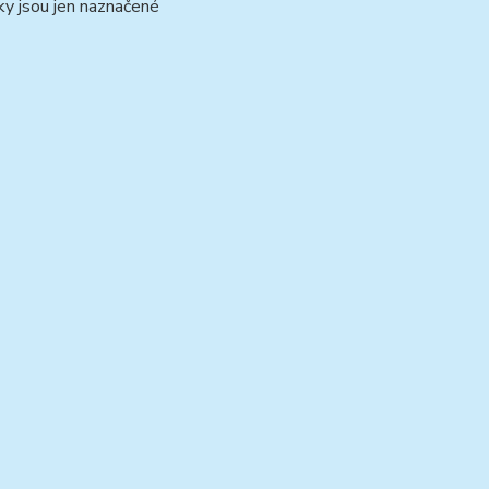
íčky jsou jen naznačené