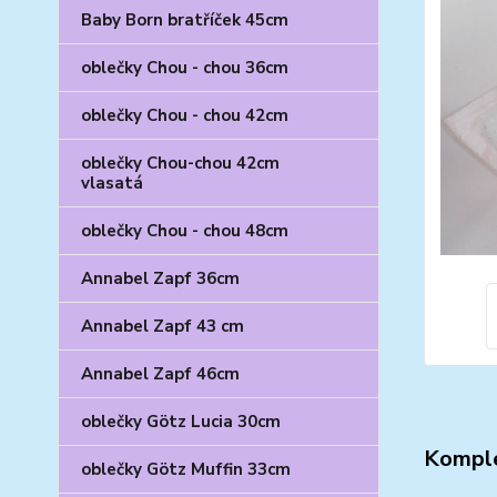
Baby Born bratříček 45cm
oblečky Chou - chou 36cm
oblečky Chou - chou 42cm
oblečky Chou-chou 42cm
vlasatá
oblečky Chou - chou 48cm
Annabel Zapf 36cm
Annabel Zapf 43 cm
Annabel Zapf 46cm
oblečky Götz Lucia 30cm
Komple
oblečky Götz Muffin 33cm