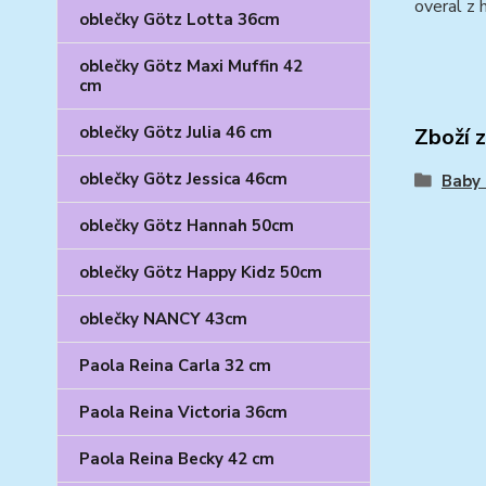
overal z 
oblečky Götz Lotta 36cm
oblečky Götz Maxi Muffin 42
cm
oblečky Götz Julia 46 cm
Zboží 
oblečky Götz Jessica 46cm
Baby 
oblečky Götz Hannah 50cm
oblečky Götz Happy Kidz 50cm
oblečky NANCY 43cm
Paola Reina Carla 32 cm
Paola Reina Victoria 36cm
Paola Reina Becky 42 cm