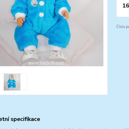
16
Číslo p
tní specifikace