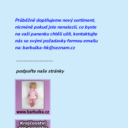
Průběžně doplňujeme
nový sortiment,
nicméně pokud jste nenalezli, co byste
na vaši panenku chtěli ušít, kontaktujte
nás se svými požadavky formou emailu
na: barbulka-hk@seznam.cz
________________
podpořte naše stránky