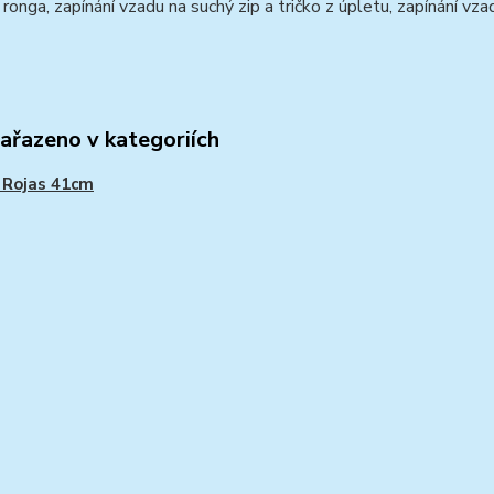
 ronga, zapínání vzadu na suchý zip a tričko z úpletu, zapínání vza
zařazeno v kategoriích
 Rojas 41cm