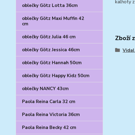
kalhoty z
oblečky Götz Lotta 36cm
oblečky Götz Maxi Muffin 42
cm
oblečky Götz Julia 46 cm
Zboží 
oblečky Götz Jessica 46cm
Vidal
oblečky Götz Hannah 50cm
oblečky Götz Happy Kidz 50cm
oblečky NANCY 43cm
Paola Reina Carla 32 cm
Paola Reina Victoria 36cm
Paola Reina Becky 42 cm