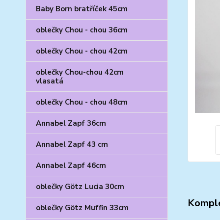
Baby Born bratříček 45cm
oblečky Chou - chou 36cm
oblečky Chou - chou 42cm
oblečky Chou-chou 42cm
vlasatá
oblečky Chou - chou 48cm
Annabel Zapf 36cm
Annabel Zapf 43 cm
Annabel Zapf 46cm
oblečky Götz Lucia 30cm
Komple
oblečky Götz Muffin 33cm