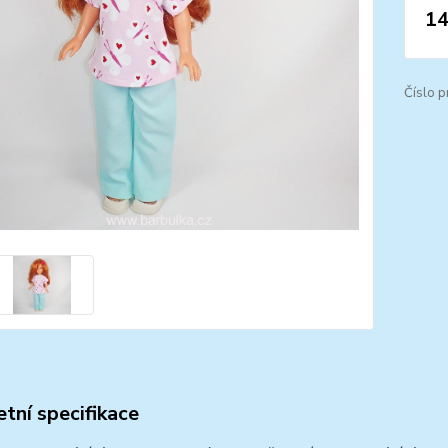
14
Číslo p
tní specifikace