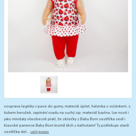
souprava legínky v pase do gumy, materiál úplet, halenka s volánkem, s
tiskem berušek, zapínání vzadu na suchý zip, materiál bavlna, lze nosit i
jako minišaty všeobecně platí, že oblečky z Baby Born sestřička sedí i
klasické panence Baby Born kromě těch s kalhotami! Ty potřebuje starší
sestřička del...
celý popis