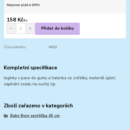
Nejsme plátci DPH
158 Kč
/
ks
Přidat do košíku
Číslo produktu:
4923
Kompletní specifikace
legínky v pase do gumy a halenka se zvířátky, materiál úplet,
zapínání vzadu na suchý zip
Zboží zařazeno v kategoriích
Baby Born sestřička 45 cm