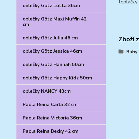
tepláčky 
oblečky Götz Lotta 36cm
oblečky Götz Maxi Muffin 42
cm
oblečky Götz Julia 46 cm
Zboží 
oblečky Götz Jessica 46cm
Baby 
oblečky Götz Hannah 50cm
oblečky Götz Happy Kidz 50cm
oblečky NANCY 43cm
Paola Reina Carla 32 cm
Paola Reina Victoria 36cm
Paola Reina Becky 42 cm