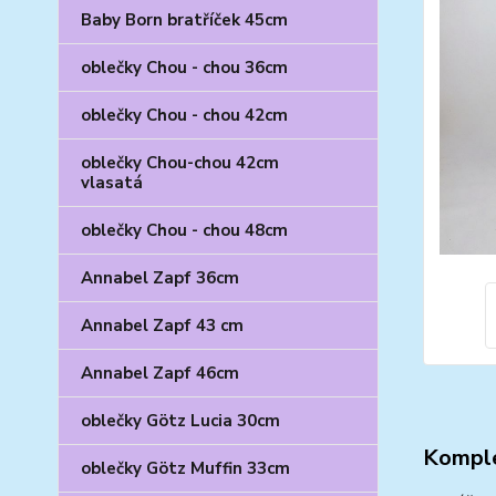
Baby Born bratříček 45cm
oblečky Chou - chou 36cm
oblečky Chou - chou 42cm
oblečky Chou-chou 42cm
vlasatá
oblečky Chou - chou 48cm
Annabel Zapf 36cm
Annabel Zapf 43 cm
Annabel Zapf 46cm
oblečky Götz Lucia 30cm
Komple
oblečky Götz Muffin 33cm