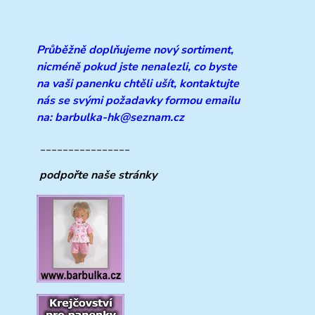
Průběžně doplňujeme
nový sortiment,
nicméně pokud jste nenalezli, co byste
na vaši panenku chtěli ušít, kontaktujte
nás se svými požadavky formou emailu
na: barbulka-hk@seznam.cz
________________
podpořte naše stránky