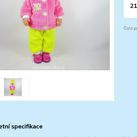
21
Číslo p
tní specifikace