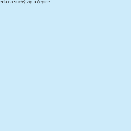
edu na suchý zip a čepice