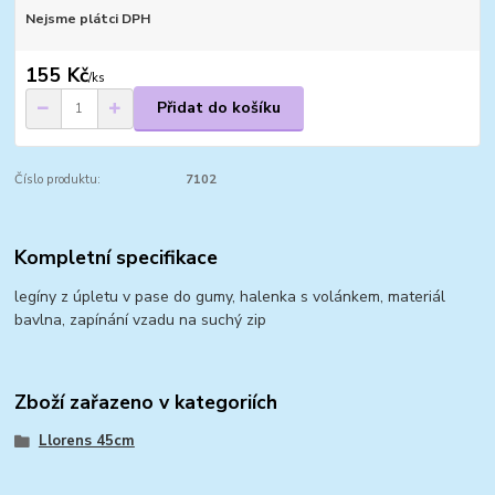
Nejsme plátci DPH
155 Kč
/
ks
Přidat do košíku
Číslo produktu:
7102
Kompletní specifikace
legíny z úpletu v pase do gumy, halenka s volánkem, materiál
bavlna, zapínání vzadu na suchý zip
Zboží zařazeno v kategoriích
Llorens 45cm