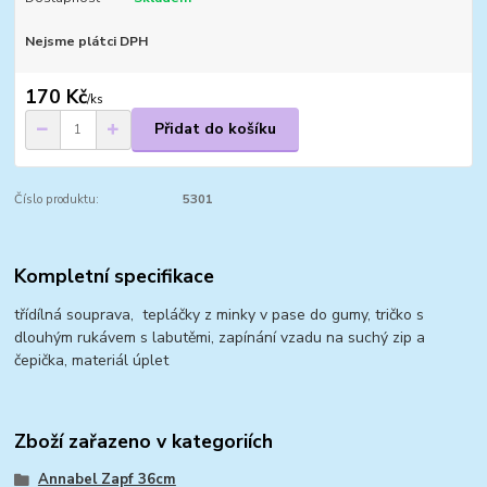
Nejsme plátci DPH
170 Kč
/
ks
Přidat do košíku
Číslo produktu:
5301
Kompletní specifikace
třídílná souprava, tepláčky z minky v pase do gumy, tričko s
dlouhým rukávem s labutěmi, zapínání vzadu na suchý zip a
čepička, materiál úplet
Zboží zařazeno v kategoriích
Annabel Zapf 36cm