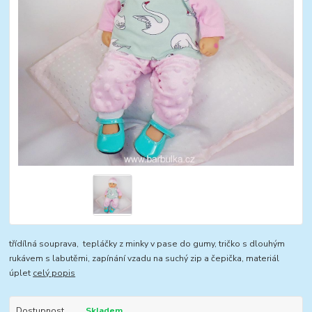
třídílná souprava, tepláčky z minky v pase do gumy, tričko s dlouhým
rukávem s labutěmi, zapínání vzadu na suchý zip a čepička, materiál
úplet
celý popis
Dostupnost
Skladem