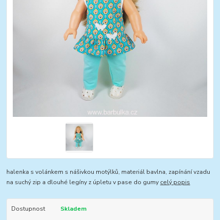
halenka s volánkem s nášivkou motýlků, materiál bavlna, zapínání vzadu
na suchý zip a dlouhé legíny z úpletu v pase do gumy
celý popis
Dostupnost
Skladem