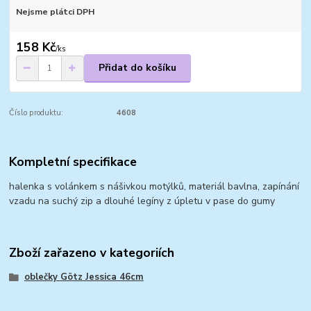
Nejsme plátci DPH
158 Kč
/
ks
Přidat do košíku
Číslo produktu:
4608
Kompletní specifikace
halenka s volánkem s nášivkou motýlků, materiál bavlna, zapínání
vzadu na suchý zip a dlouhé legíny z úpletu v pase do gumy
Zboží zařazeno v kategoriích
oblečky Götz Jessica 46cm