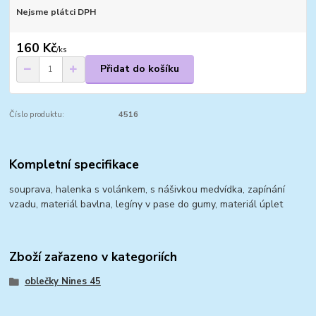
Nejsme plátci DPH
160 Kč
/
ks
Přidat do košíku
Číslo produktu:
4516
Kompletní specifikace
souprava, halenka s volánkem, s nášivkou medvídka, zapínání
vzadu, materiál bavlna, legíny v pase do gumy, materiál úplet
Zboží zařazeno v kategoriích
oblečky Nines 45