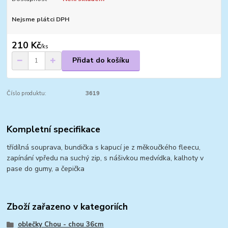
Nejsme plátci DPH
210 Kč
/
ks
Přidat do košíku
Číslo produktu:
3619
Kompletní specifikace
třídílná souprava, bundička s kapucí je z měkoučkého fleecu,
zapínání vpředu na suchý zip, s nášivkou medvídka, kalhoty v
pase do gumy, a čepička
Zboží zařazeno v kategoriích
oblečky Chou - chou 36cm